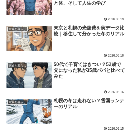
と体、そして人生の学び
2026.03.19
東京と札幌の光熱費を実データ比
家族と暮らし
較｜移住して分かった冬のリアル
2026.03.18
50代で子育てはきつい？52歳で
家族と暮らし
父になった私が35歳パパと比べて
みた
2026.03.16
札幌の冬は走れない？雪国ランナ
家族と暮らし
ーのリアル
2026.03.15