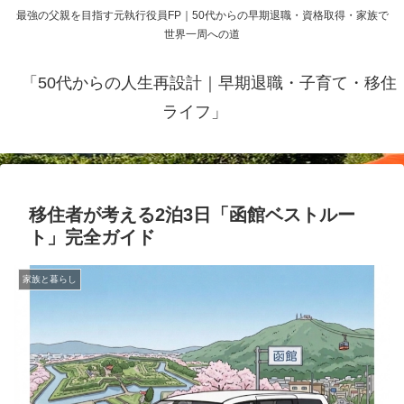
最強の父親を目指す元執行役員FP｜50代からの早期退職・資格取得・家族で
世界一周への道
「50代からの人生再設計｜早期退職・子育て・移住
ライフ」
移住者が考える2泊3日「函館ベストルー
ト」完全ガイド
家族と暮らし