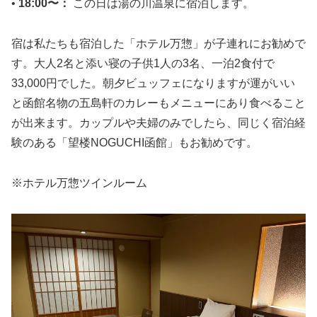
•
18:00〜：
この日は湯の川温泉に宿泊します。
宿は私たちも宿泊した「ホテル万惣」が子連れにお勧めで
す。大人2名と添い寝の子供1人の3名、一泊2食付で
33,000円でした。朝夕ビュッフェになりますが運がいい
と函館名物の五島軒のカレーもメニューにあり食べること
が出来ます。カップルや夫婦のみでしたら、同じく宿泊経
験のある「望楼NOGUCHI函館」もお勧めです。
※ホテル万惣ツインルーム