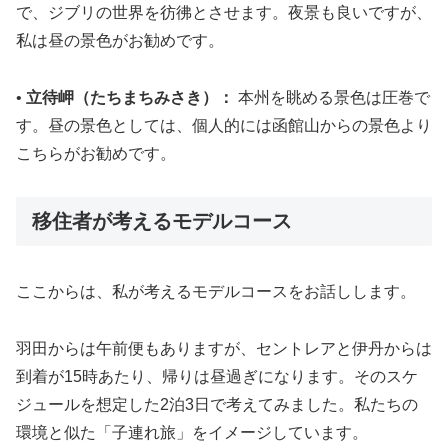
で、ジブリの世界を彷彿とさせます。夜景も良いですが、
私は昼の景色がお勧めです。
•
立待岬（たちまちみさき）：
本州を眺める景色は圧巻で
す。昼の景色としては、個人的には函館山からの景色より
こちらがお勧めです。
移住者が考えるモデルコース
ここからは、私が考えるモデルコースをお話しします。
羽田からは午前便もありますが、セントレアと伊丹からは
到着が15時あたり、帰りは昼過ぎになります。そのスケ
ジュールを想定した2泊3日で考えてみました。私たちの
環境と似た「子連れ旅」をイメージしています。