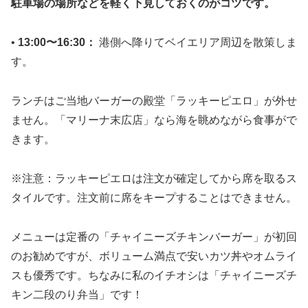
駐車場の場所などを軽く下見しておくのがコツです。
•
13:00〜16:30：
港側へ降りてベイエリア周辺を散策しま
す。
ランチはご当地バーガーの殿堂「ラッキーピエロ」が外せ
ません。「マリーナ末広店」なら海を眺めながら食事がで
きます。
※注意：ラッキーピエロは注文が確定してから席を取るス
タイルです。注文前に席をキープすることはできません。
メニューは定番の「チャイニーズチキンバーガー」が初回
のお勧めですが、ボリューム満点で安いカツ丼やオムライ
スも優秀です。ちなみに私のイチオシは「チャイニーズチ
キン二段のり弁当」です！