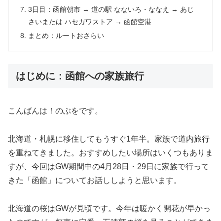
3日目：函館朝市 → 道の駅 なないろ・ななえ → あじ
さいまたは ハセガワストア → 函館空港
まとめ：ルートおさらい
はじめに：函館への家族旅行
こんばんは！のぶをです。
北海道・札幌に移住してもうすぐ1年半。家族で道内旅行
を重ねてきました。おすすめしたい場所はいくつもありま
すが、今回はGW期間中の4月28日・29日に家族で行って
きた「函館」についてお話ししようと思います。
北海道の桜はGWが見頃です。今年は暖かく開花が早かっ