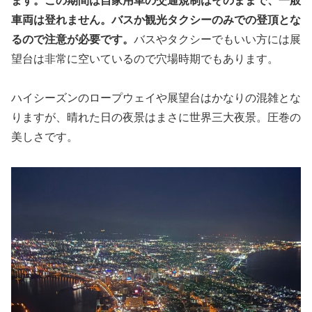
ます。この期間は自家用車の交通規制はそのままで、一般
車両は登れません。バスか観光タクシーのみでの登頂とな
るので注意が必要です。
バスやタクシーでもいい方には展
望台は非常に空いているので穴場時期でもあります。
ハイシーズンのロープウェイや展望台はかなりの混雑とな
りますが、晴れた日の夜景はまさに世界三大夜景。圧巻の
美しさです。