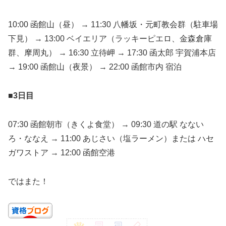
10:00 函館山（昼） → 11:30 八幡坂・元町教会群（駐車場
下見） → 13:00 ベイエリア（ラッキーピエロ、金森倉庫
群、摩周丸） → 16:30 立待岬 → 17:30 函太郎 宇賀浦本店
→ 19:00 函館山（夜景） → 22:00 函館市内 宿泊
■3日目
07:30 函館朝市（きくよ食堂） → 09:30 道の駅 なない
ろ・ななえ → 11:00 あじさい（塩ラーメン）または ハセ
ガワストア → 12:00 函館空港
ではまた！