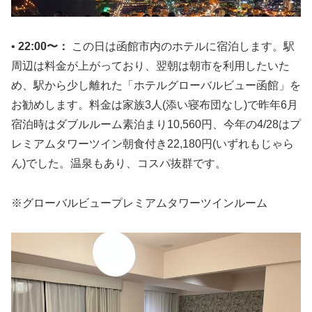
•
22:00〜：
この日は函館市内のホテルに宿泊します。駅
周辺は料金が上がっており、翌朝は朝市を利用したいた
め、駅から少し離れた「ホテルグローバルビュー函館」を
お勧めします。料金は家族3人(添い寝布団なし)で昨年6月
宿泊時はダブルルーム素泊まり10,560円、今年の4/28はプ
レミアムタワーツイン朝食付き22,180円(いずれもじゃら
ん)でした。温泉もあり、コスパ抜群です。
※グローバルビュープレミアムタワーツインルーム