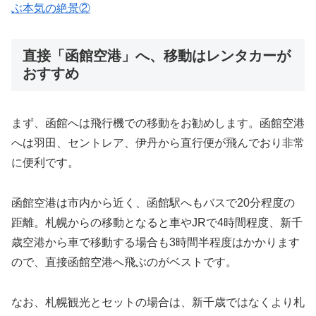
ぶ本気の絶景②
直接「函館空港」へ、移動はレンタカーが
おすすめ
まず、函館へは飛行機での移動をお勧めします。函館空港
へは羽田、セントレア、伊丹から直行便が飛んでおり非常
に便利です。
函館空港は市内から近く、函館駅へもバスで20分程度の
距離。札幌からの移動となると車やJRで4時間程度、新千
歳空港から車で移動する場合も3時間半程度はかかります
ので、直接函館空港へ飛ぶのがベストです。
なお、札幌観光とセットの場合は、新千歳ではなくより札