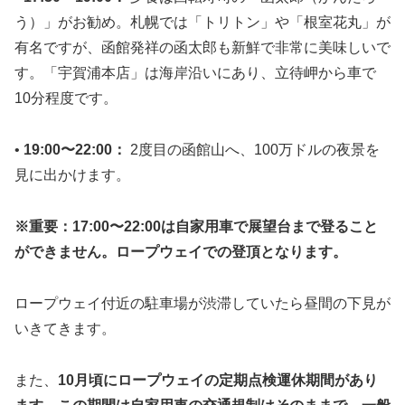
う）」がお勧め。札幌では「トリトン」や「根室花丸」が
有名ですが、函館発祥の函太郎も新鮮で非常に美味しいで
す。「宇賀浦本店」は海岸沿いにあり、立待岬から車で
10分程度です。
•
19:00〜22:00：
2度目の函館山へ、100万ドルの夜景を
見に出かけます。
※重要：17:00〜22:00は自家用車で展望台まで登ること
ができません。ロープウェイでの登頂となります。
ロープウェイ付近の駐車場が渋滞していたら昼間の下見が
いきてきます。
また、
10月頃にロープウェイの定期点検運休期間があり