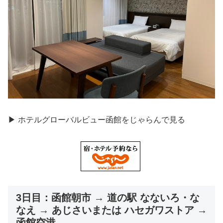
▶ ホテルグローバルビュー函館をじゃらんで見る
3日目：函館朝市 → 道の駅 なないろ・な
なえ → あじさいまたは ハセガワストア →
函館空港