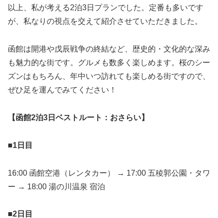
以上、私が考える2泊3日プランでした。定番も多いです
が、私なりの視点を交えて紹介させていただきました。
函館は開港や戊辰戦争の終結など、歴史的・文化的な深み
も魅力的な街です。グルメも数多く楽しめます。桜のシー
ズンはもちろん、年中いつ訪れても楽しめる街ですので、
ぜひ足を運んでみてください！
【函館2泊3日ベストルート：おさらい】
■1日目
16:00 函館空港（レンタカー） → 17:00 五稜郭公園・タワ
ー → 18:00 湯の川温泉 宿泊
■2日目