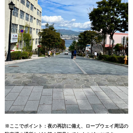
※ここでポイント：夜の再訪に備え、ロープウェイ周辺の