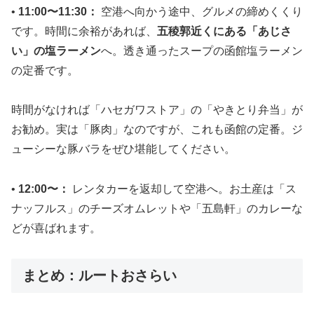
•
11:00〜11:30：
空港へ向かう途中、グルメの締めくくり
です。時間に余裕があれば、
五稜郭近くにある「あじさ
い」の塩ラーメン
へ。透き通ったスープの函館塩ラーメン
の定番です。
時間がなければ「ハセガワストア」の「やきとり弁当」が
お勧め。実は「豚肉」なのですが、これも函館の定番。ジ
ューシーな豚バラをぜひ堪能してください。
•
12:00〜：
レンタカーを返却して空港へ。お土産は「ス
ナッフルス」のチーズオムレットや「五島軒」のカレーな
どが喜ばれます。
まとめ：ルートおさらい