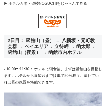
▶ ホテル万惣・望楼NOGUCHIをじゃらんで見る
2日目： 函館山（昼） → 八幡坂・元町教
会群 → ベイエリア→ 立待岬 → 函太郎→
函館山（夜景） → 函館市内ホテル
•
10:00〜11:30：
ホテルで朝食後、まずは函館山を目指し
ます。ホテルから展望台までは車で20分程度。晴れてい
れば昼の絶景を堪能できます。