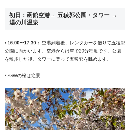
初日：函館空港→ 五稜郭公園・タワー →
湯の川温泉
•
16:00〜17:30：
空港到着後、レンタカーを借りて五稜郭
公園に向かいます。空港からは車で20分程度です。公園
を散歩した後、タワーに登って五稜郭を眺めます。
※GWの桜は絶景