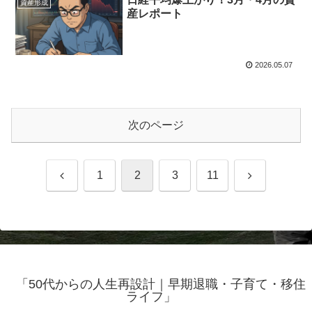
資産形成
産レポート
2026.05.07
次のページ
前
次
1
2
3
11
へ
へ
「50代からの人生再設計｜早期退職・子育て・移住
ライフ」